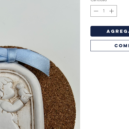
Agreg
COM