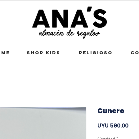
OME
SHOP KIDS
RELIGIOSO
CO
Cunero
Pre
UYU 590.00
Cantidad
*