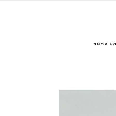
SHOP H