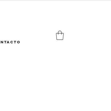
NTACTO
cio