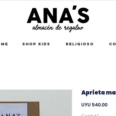
OME
SHOP KIDS
RELIGIOSO
CO
Aprieta ma
Pre
UYU 540.00
Cantidad
*