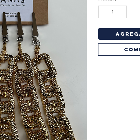
Agreg
COM