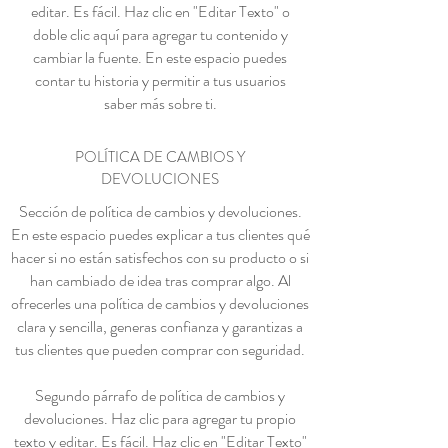
editar. Es fácil. Haz clic en "Editar Texto" o
doble clic aquí para agregar tu contenido y
cambiar la fuente. En este espacio puedes
contar tu historia y permitir a tus usuarios
saber más sobre ti.
POLÍTICA DE CAMBIOS Y
DEVOLUCIONES
Sección de política de cambios y devoluciones.
En este espacio puedes explicar a tus clientes qué
hacer si no están satisfechos con su producto o si
han cambiado de idea tras comprar algo. Al
ofrecerles una política de cambios y devoluciones
clara y sencilla, generas confianza y garantizas a
tus clientes que pueden comprar con seguridad.
Segundo párrafo de política de cambios y
devoluciones. Haz clic para agregar tu propio
texto y editar. Es fácil. Haz clic en "Editar Texto"